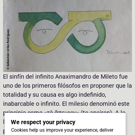
El sinfín del infinito Anaximandro de Mileto fue
uno de los primeros filósofos en proponer que la
totalidad y su causa es algo indefinido,
inabarcable o infinito. El milesio denominó este
principio como «τò ἄπειρον» (to apeiron). A lo
largo de la tradición se ha equiparado esta
We respect your privacy
Cookies help us improve your experience, deliver
palabra con la idea de un infinito, es […]