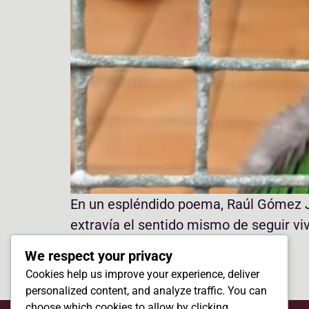
En un espléndido poema, Raúl Gómez Ja
extravía el sentido mismo de seguir vi
We respect your privacy
Cookies help us improve your experience, deliver
personalized content, and analyze traffic. You can
choose which cookies to allow by clicking