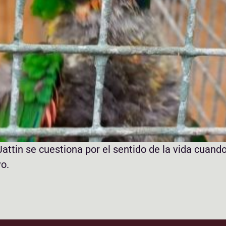
ttin se cuestiona por el sentido de la vida cuand
vo.